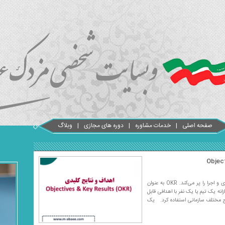
صفحه اصلی
خدمات مشاوره
دوره های مجازی
وبلاگ
OKR یک چارچوب و ابزار مدیریتی است که فاصله میان استراتژی و اجرا را پر می‌کند. OKR به عنوان
پروازانه یک تیم یا یک نفر با اهدافی قابل
ف‌گذاری در سطوح مختلف سازمانی استفاده کرد. یک