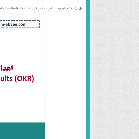
OKR یک چارچوب و ابزار مدیریتی است که فاصله میان استراتژی و اجرا را پر می‌کند.