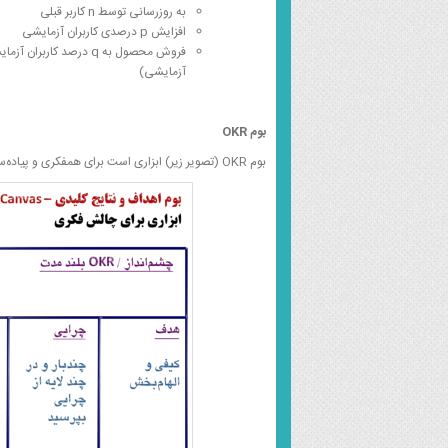
به روزرسانی توسط n کاربر قبلی
افزایش p درصدی کاربران آزمایشی
آزمایشی)
بوم
OKR
بوم OKR (تصویر زیر) ابزاری است برای همفکری و پیاده‌سازی OKR در یک سازمان.