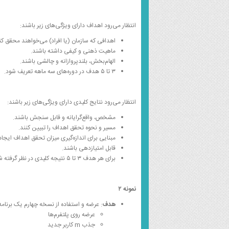
انتظار می‌رود اهداف دارای ویژگی‌های زیر باشند:
اهدافی که سازمان (یا افراد) می‌خواهند محقق کن
ماهیت ذهنی و کیفی داشته باشند.
الهام‌بخش، بلندپروازانه و چالشی باشند.
۳ تا ۵ هدف در دوره‌های سه ماهه تعریف شود.
انتظار می‌رود نتایج کلیدی دارای ویژگی‌های زیر باشند:
مشخص، واقع‌گرایانه و قابل سنجش باشند.
مسیر و نحوه تحقق اهداف را تبیین کنند.
مبنایی برای اندازه‌گیری میزان تحقق اهداف ایجاد 
قابل امتیازدهی باشند.
برای هر هدف ۳ تا ۵ نتیجه کلیدی در نظر گرفته شوند.
نمونه ۲
هدف
: عرضه و استفاده از نسخه چهارم یک برنامه
عرضه روی پلتفرم‌ها
جذب m کاربر جدید