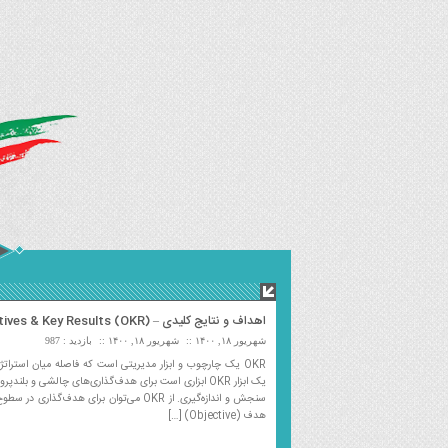
اهداف و نتایج کلیدی – Objectives & Key Results (OKR)
شهریور ۱۸, ۱۴۰۰
شهریور ۱۸, ۱۴۰۰
بازدید : 987
یک ابزار OKR ابزاری است برای هدف‌گذاری‌های چالشی و بلند
سنجش و اندازه‌گیری. از OKR می‌توان برای هد
هدف (Objective) […]