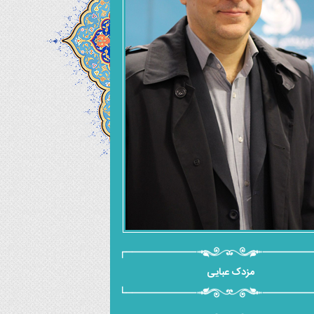
مزدک عبایی