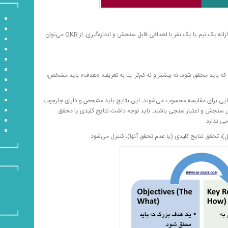
OKR ابزاری است برای هدف‌گذاری‌های چالشی و بلندپروازانه یک تیم یا یک نفر با اهدافی قابل سنجش و اندازه‌گیری. از OKR می‌توان
است با آنچه که باید محقق شود، نه بیشتر و نه کم‌تر. بنا به تعریف، «هدف» باید مشخص،
نایی برای مقابسه محسوب می‌شوند. این نتایچ باید مشخص و دارای چارچوب
بل سنجش و اعتبار سنجی باشند. باید توجه داشت نتایج کلیدی یا محقق
می ندارد.
 تحقق نتایج کلیدی (یا عدم تحقق آنها)، کنترل می‌شود.