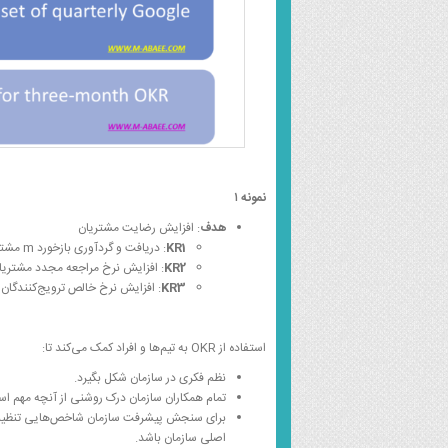
نمونه ۱
هدف
: افزایش رضایت مشتریان
KR1
: دریافت و گردآوری بازخورد m مشتری در ماه.
KR2
: افزایش نرخ مراجعه مجدد مشتریان به n 
KR3
: افزایش نرخ خالص ترویج‌کنندگان به
استفاده از OKR به تیم‌ها و افراد کمک می‌کند تا:
نظم فکری در سازمان شکل بگیرد.
تمام همکاران سازمان درک روشنی از آنچه مهم اس
برای سنجش پیشرفت سازمان شاخص‌هایی تنظیم می
اصلی سازمان باشد.