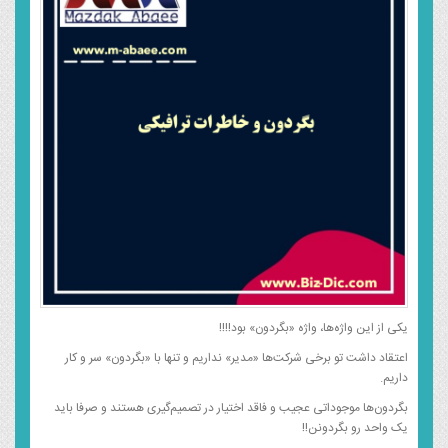
یکی از این واژه‌ها، واژه «بگردون» بود!!!!
اعتقاد داشت تو برخی شرکت‌ها «مدیر» نداریم و تنها با «بگردون» سر و کار
داریم.
بگردون‌ها موجوداتی عجیب و فاقد اختیار در تصمیم‌گیری هستند و صرفا باید
یک واحد رو بگردونن!!