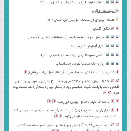
کاهش متوسط زمان پیت‌استاپ به میزان ۱ ثانیه.
نمونه
OKR
قوی
هدف:
پیروزی در مسابقه اتومبیل‌رانی ایندی ۵۰۰.
نتایج کلیدی:
افزایش سرعت متوسط هر دور مسابقه به میزان ۲ درصد.
۱۰ بار آزمایش در تونل باد.
کاهش متوسط زمان پیت‌استاپ به میزان ۱ ثانیه.
روزانه یک ساعت تمرین پیت‌استاپ.
نوآوری یعنی نه گفتن به هزار چیز دیگر (نقل قول از استیوجابز).
اهداف بیش از حد و متعدد می‌توانند تمرکز ما را روی مهم‌ترین مسایل
کاهش دهد یا باعث شوند حواسمان به درخشان‌ترین دست‌آورد دم دست پرت
شود.
با اهداف کم‌تر با نتایج بهتری می‌رسیم.
اصلی‌ترین دستاورد OKR، افزایش تمرکز اعضای سازمان است و این تنها
با تعداد محدودی اهداف محقق می‌شود.
باید علاوه بر قدرت آغاز برخی پروژه‌های مطلوب، صراحت، صداقت و
دیسیپلین، رد تعداد دیگری را داشته باشیم.