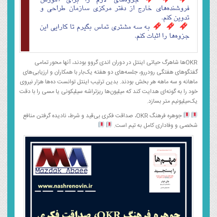
OKRها شاهرگ حیاتی اینتل در دوران اندی گروو بودند، آنها محور تمامی
گفتگوهای هفتگی رودررو، جلسه‌های دو هفته یک‌بار با همکاران و ارزیابی‌های
ماهانه و سه ماهه هر بخش بودند. بدین ترتیب اینتل توانست ده‌ها هزار نیروی
خود را به گونه‌ای هدایت کند که میلیون‌ها ریزتراشه سیلیکونی یا مسی را با دقت
یک‌میلیونیم متر بسازد.
جوهره فرهنگ OKR، صداقت فکری بی‌قید و شرط، نادیده گرفتن منافع
شخصی و وفاداری کامل به تیم است.