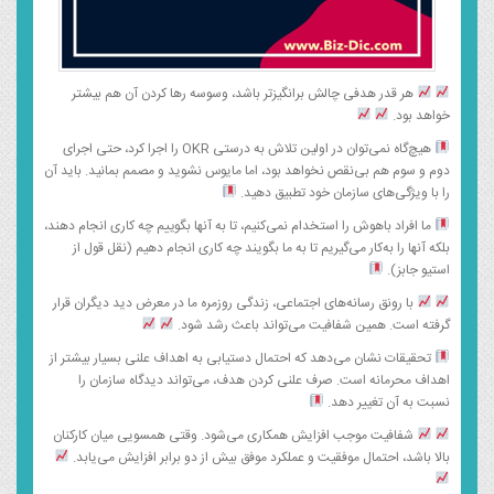
هر قدر هدفی چالش‌ برانگیزتر باشد، وسوسه رها کردن آن هم بیشتر
خواهد بود.
هیچ‌گاه نمی‌توان در اولین تلاش به درستی OKR را اجرا کرد، حتی اجرای
دوم و سوم هم بی‌نقص نخواهد بود، اما مایوس نشوید و مصمم بمانید. باید آن
را با ویژگی‌های سازمان خود تطبیق دهید.
ما افراد باهوش را استخدام نمی‌کنیم، تا به آنها بگوییم چه کاری انجام دهند،
بلکه آنها را به‌کار می‌گیریم تا به ما بگویند چه کاری انجام دهیم (نقل قول از
استیو جابز).
با رونق رسانه‌های اجتماعی، زندگی روزمره ما در معرض دید دیگران قرار
گرفته است. همین شفافیت می‌تواند باعث رشد شود.
تحقیقات نشان می‌دهد که احتمال دستیابی به اهداف علنی بسیار بیشتر از
اهداف محرمانه است. صرف علنی کردن هدف، می‌تواند دیدگاه سازمان را
نسبت به آن تغییر دهد.
شفافیت موجب افزایش همکاری می‌شود. وقتی همسویی میان کارکنان
بالا باشد، احتمال موفقیت و عملکرد موفق بیش از دو برابر افزایش می‌یابد.