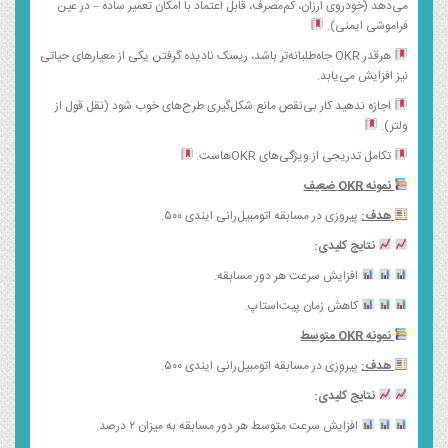
می‌دهد (خودروی ارزان، کم‌مصرف، قابل اعتماد با امکان تعمیر ساده – در عین
فراموشی ایمنی).
هرقدر OKR جاه‌طلبانه‌تر باشد، ریسک نادیده گرفتن یکی از معیارهای حیاتی
نیز افزایش می‌یابد.
اجازه ندهید کار بی‌نقص مانع شکل‌گیری طرح‌های خوب شود (نقل قول از
ولتر).
تکامل تدریجی از ویژگی‌های OKR‌هاست.
نمونه
OKR
ضعیف
هدف:
پیروزی در مسابقه اتومبیل‌رانی ایندی ۵۰۰.
نتایج کلیدی:
افزایش سرعت هر دور مسابقه.
کاهش زمان پیت‌استاپ.
نمونه
OKR
متوسط
هدف:
پیروزی در مسابقه اتومبیل‌رانی ایندی ۵۰۰.
نتایج کلیدی:
افزایش سرعت متوسط هر دور مسابقه به میزان ۲ درصد.