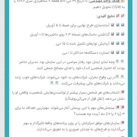
هدف واحد مهندسی:
تا تاریخ ۳۰ می ۵۰۰ قطعه ۸ مگاهرتزی سری ۸۰۸۶ را
به CGW تحویل دهیم.
نتایج کلیدی:
آماده‌سازی طرح نهایی برای ضبط تا ۵ آوریل.
گذاشتن ماسک‌های نسخه ۲.۳ روی ماشین‌ها تا ۰ آوریل.
آزمایش نوارهای تکمیل شده تا ۱۵ می.
استارت دستگاه‌ها حداکثر تا ۱ می.
وجه تمایز اینتل نبود رفتار سیاسی در این سازمان بود. مدیران حاضر
بودند که اختیار شخصی اندک خود را فدای مصالح جمعی کنند.
در پی وقوع بحران، شرکت‌های بد نابود می‌شوند، شرکت‌های خوب زنده
می‌مانند و شرکت‌های عالی پیشرفت می‌کنند.
انتخاب‌های هر شخص بسیار بیشتر از توانمندی‌هایش شخصیت واقعی او را
نشان می‌دهد (نقل قول از جی‌کی‌رولینگ).
سنجش‌های مهم با این پرسش آغاز می‌شوند: مهم‌ترین اهداف ما برای
۳ (یا ۶ یا ۱۲) ماه آینده چه هستند؟
سازمان‌های موفق تمرکزشان را بر روی برنامه‌های واقعا تاثیرگذار و مهم
می‌گذارند و طرح‌های نه چندان ضروری را به تعویق می‌اندازند.