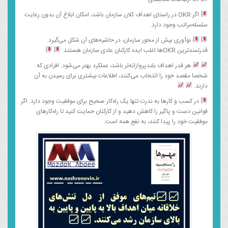
اگر OKR در راستای اهداف کلان سازمان باشد، امکان ابلاغ آن بدون رعایت
سلسله‌مراتب وجود دارد.
نوآوری بیش از محور سازمان، در حاشیه‌های آن شکل می‌گیرد.
قدرتمندترین OKRها اغلب ایده کارکنان عادی سازمان هستند.
هر قدر اهداف بلندپروازانه‌تر باشد، عملکرد بهتر می‌شود. افرادی که
شخصا مقصد خود را انتخاب می‌کنند، اطلاعات بیشتری برای رسیدن به آن
دارند.
در کسب و کارها به ندرت تنها یک راه‌کار صحیح برای موفقیت وجود دارد. اگر
قوانین دست و پاگیر را کاهش دهید و از کارکنان حمایت کنید تا راه‌کارهای
موفقیت خود را پیدا کنند، به نفع همه است.