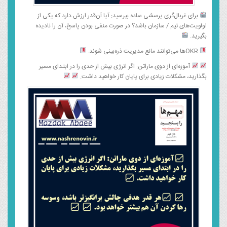
برای غربال‌گری پرسشی ساده بپرسید: آیا آن‌قدر ارزش دارد که یکی از
اولویت‌های تیم / سازمان باشد؟ در صورت منفی بودن پاسخ، آن را نادیده
بگیرید.
OKRها می‌توانند مانع مدیریت ذره‌بینی شوند.
آموزه‌ای از دوی ماراتن: اگر انرژی بیش از حدی را در ابتدای مسیر
بگذارید، مشکلات زیادی برای پایان کار خواهید داشت.