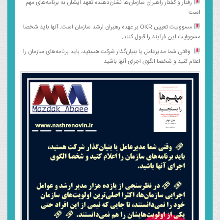
رفتار و گفتار راهبران سازمان‌ها نشان‌دهنده تعهد ایشان به برنامه‌های مهم
است.
مسوولیت تعیین OKR بر عهده رهبران ارشد سازمان است. آنها باید شخصا
مسوولیت این فرآیند را قبول کنند.
وقتی شما مدیرعامل یا بنیان‌گذار شرکت هستید، باید برنامه‌های سازمان را
اعلام کنید و شخصا الگوی اجرای آنها باشید.