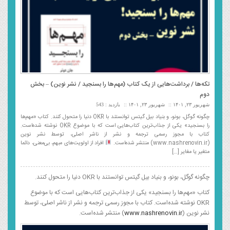
تکه‌ها / برداشت‌هایی از یک کتاب (مهم‌ها را بسنجید / نشر نوین) – بخش
دوم
شهریور ۲۳, ۱۴۰۱
شهریور ۲۳, ۱۴۰۱
بازدید : 543
چگونه گوگل، بونو، و بنیاد بیل گیتس توانستند با OKR دنیا را متحول کنند. کتاب «مهم‌ها
را بسنجید» یکی از جذاب‌ترین کتاب‌هایی است که با موضوع OKR نوشته شده‌است.
کتاب با مجوز رسمی ترجمه و نشر از ناشر اصلی، توسط نشر نوین
(www.nashrenovin.ir) منتشر شده‌‌است.
افراد از اولویت‌های مبهم، بی‌معنی، دائما
متغیر یا مغایر […]
چگونه گوگل، بونو، و بنیاد بیل گیتس توانستند با OKR دنیا را متحول کنند.
کتاب «مهم‌ها را بسنجید» یکی از جذاب‌ترین کتاب‌هایی است که با موضوع
OKR نوشته شده‌است. کتاب با مجوز رسمی ترجمه و نشر از ناشر اصلی، توسط
نشر نوین (
www.nashrenovin.ir
) منتشر شده‌‌است.