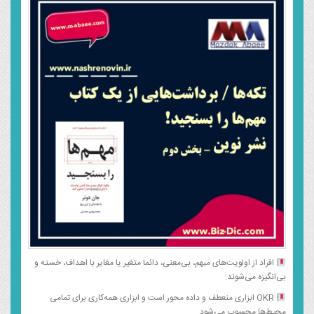
افراد از اولویت‌های مبهم، بی‌معنی، دائما متغیر یا مغایر با اهداف، خسته و
بی‌انگیزه می‌شوند.
OKR ابزاری منعطف و داده محور است و ابزاری همه‌کاری برای تمامی
محیط‌ها محسوب می‌شود.