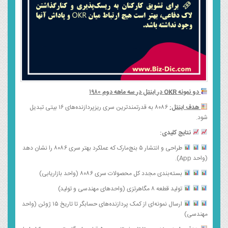
دو نمونه
OKR
در اینتل در سه ماهه دوم ۱۹۸۰
هدف اینتل:
۸۰۸۶ به قدرتمندترین سری ریزپردازنده‌های ۱۶ بیتی تبدیل
شود.
نتایج کلیدی:
طراحی و انتشار ۵ بنچ‌مارک که عملکرد بهتر سری ۸۰۸۶ را نشان دهد
(واحد App).
بسته‌بندی مجدد کل محصولات سری ۸۰۸۶ (واحد بازاریابی)
تولید قطعه ۸ مگاهرتزی (واحدهای مهندسی و تولید)
ارسال نمونه‌ای از کمک پردازنده‌های حسابگر تا تاریخ ۱۵ ژوئن (واحد
مهندسی)