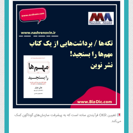
تعیین OKR فرآیندی ساده است که به پیشرفت سازمان‌های گوناگون کمک
می‌کند.