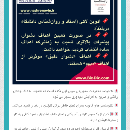
۹۰ درصد تحقیقات مدیریتی مبین این نکته است که تعذیف اهداف چالش
برانگیر و صریح به افزایش بهره‌وری منجر می‌شود.
نظرسنجی‌های گالوب بحران تعلق خاطر در کل کارکنان در دنیا را تایید می‌کند.
کم‌تر از یک‌سوم کارکنان آمریکایی تعلق خاطر، اشتیاق و تعهد کافی به کار
و محیط‌کارشان دارند.
از میان افراد بی‌علاقه (حدود دو سوم کارکنان)، بیش از نیمی حاضرند به