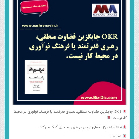
OKR جایگزین قضاوت منطقی، رهبری قدرتمند یا فرهنگ نوآوری در محیط
کار نیست.
OKR به تمرکز اعضای تیم بر مهم‌ترین مسایل کمک می‌کند.
اهداف: