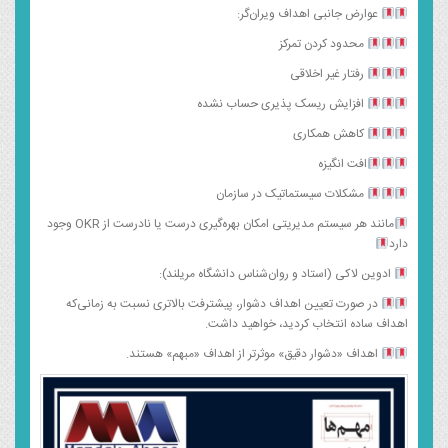
عوارض جانبی اهداف ویران‌گر:
محدود کردن تمرکز
رفتار غیر اخلاقی
افزایش ریسک پذیری حساب نشده
کاهش همکاری
افت انگیزه
مشکلات سیستماتیک در سازمان
مانند هر سیستم مدیریتی امکان بهره‌گیری درست یا نادرست از OKR وجود
دارد
ادوین لاکی (استاد و روان‌شناس دانشگاه مریلند):
در صورت تعیین اهداف دشوار، پیشترفت بالاتری نسبت به زمانی‌که
اهداف ساده انتخاب کردید، خواهید داشت.
اهداف «دشوار دقیق» موثرتر از اهداف «مبهم» هستند.