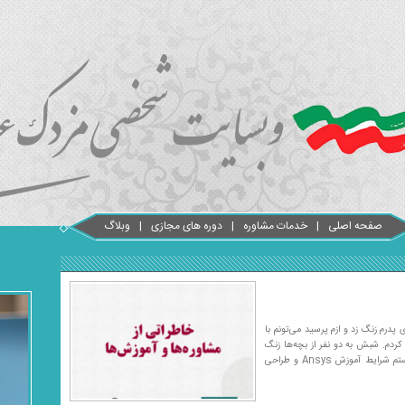
صفحه اصلی
خدمات مشاوره
دوره های مجازی
وبلاگ
 پدرم زنگ زد و ازم پرسید می‌تونم با
ل کردم. شبش به دو نفر از بچه‌ها زنگ
زدم، یکی Ansys بلد بود و اون یکی طراحی تونل. ازشون خواستم شرایط آموزش Ansys و طراحی