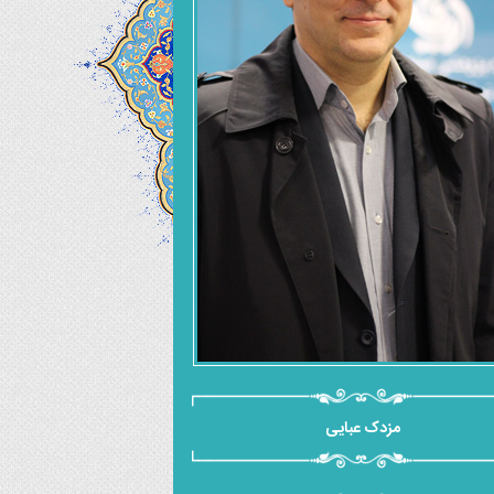
مزدک عبایی